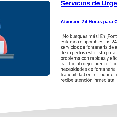
Servicios de Urg
Atención 24 Horas para
O
¡No busques más! En [Font
estamos disponibles las 24 
servicios de fontanería de
de expertos está listo para
problema con rapidez y efic
calidad al mejor precio. Co
necesidades de fontanería 
tranquilidad en tu hogar o 
recibe atención inmediata!