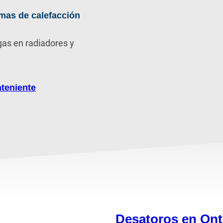
mas de calefacción
gas en radiadores y
teniente
Desatoros en Ont