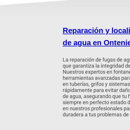
Reparación y local
de agua en Onteni
La reparación de fugas de agu
que garantiza la integridad d
Nuestros expertos en fontan
herramientas avanzadas para
en tuberías, grifos y sistem
rápidamente para evitar dañ
de agua, asegurando que tu 
siempre en perfecto estado 
en nuestros profesionales par
duradera a tus problemas de