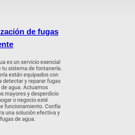
ización de fugas
ente
a es un servicio esencial
e tu sistema de fontanería.
ería están equipados con
 detectar y reparar fugas
as de agua. Actuamos
os mayores y desperdicio
hogar o negocio esté
de funcionamiento. Confía
a una solución efectiva y
 fugas de agua.