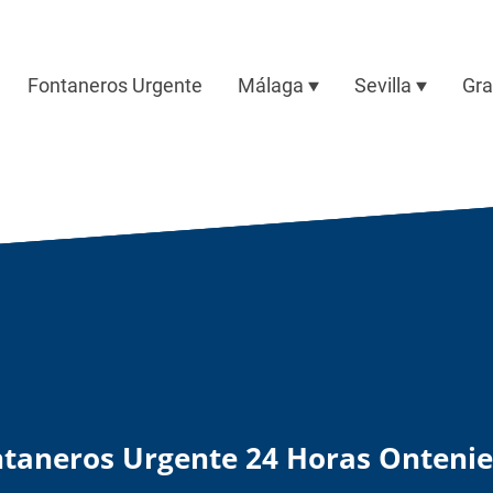
Fontaneros Urgente
Málaga
Sevilla
Gr
taneros Urgente 24 Horas Onteni