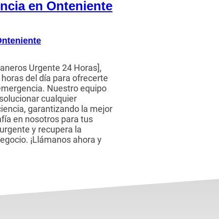
encia en Onteniente
nteniente
aneros Urgente 24 Horas],
horas del día para ofrecerte
 emergencia. Nuestro equipo
 solucionar cualquier
iencia, garantizando la mejor
nfía en nosotros para tus
urgente y recupera la
negocio. ¡Llámanos ahora y