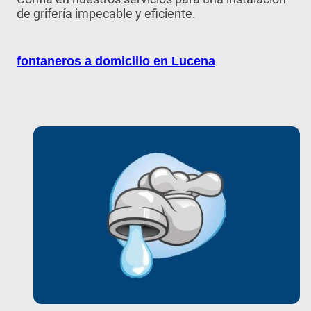
de grifería impecable y eficiente.
fontaneros a domicilio en Lucena