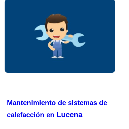
Mantenimiento de sistemas de
Lucena
calefacción en