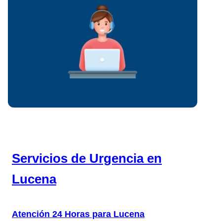
Servicios de Urgencia en
Lucena
Atención 24 Horas para Lucena