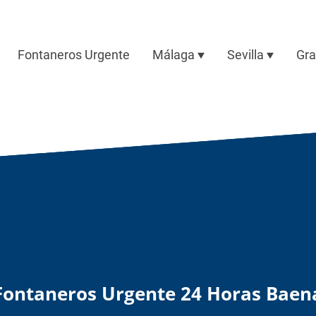
Fontaneros Urgente
Málaga
Sevilla
Gr
Fontaneros Urgente 24 Horas Baen