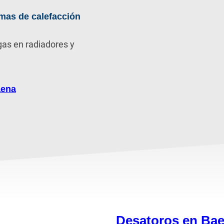
mas de calefacción
gas en radiadores y
aena
Desatoros en Ba