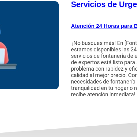
Servicios de Urg
Atención 24 Horas para 
¡No busques más! En [Font
estamos disponibles las 24 
servicios de fontanería de
de expertos está listo para
problema con rapidez y efic
calidad al mejor precio. Co
necesidades de fontanería 
tranquilidad en tu hogar o 
recibe atención inmediata!