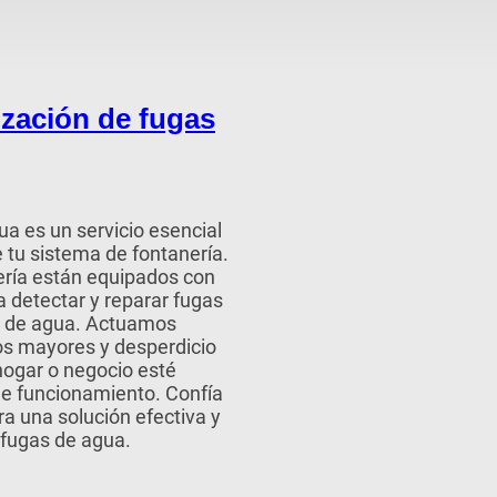
ización de fugas
a es un servicio esencial
e tu sistema de fontanería.
ería están equipados con
 detectar y reparar fugas
as de agua. Actuamos
os mayores y desperdicio
hogar o negocio esté
de funcionamiento. Confía
a una solución efectiva y
 fugas de agua.