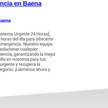
encia en Baena
Baena
aneros Urgente 24 Horas],
horas del día para ofrecerte
 emergencia. Nuestro equipo
 solucionar cualquier
iencia, garantizando la mejor
nfía en nosotros para tus
urgente y recupera la
negocio. ¡Llámanos ahora y