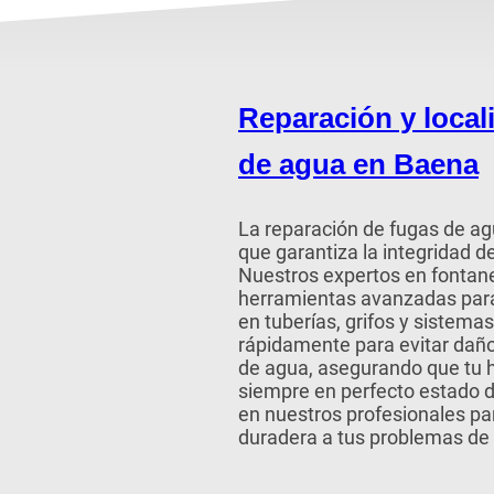
Reparación y local
de agua en Baena
La reparación de fugas de agu
que garantiza la integridad d
Nuestros expertos en fontan
herramientas avanzadas para
en tuberías, grifos y sistem
rápidamente para evitar dañ
de agua, asegurando que tu 
siempre en perfecto estado 
en nuestros profesionales par
duradera a tus problemas de