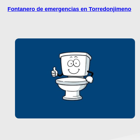
Fontanero de emergencias en Torredonjimeno