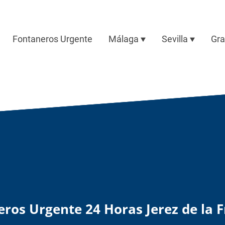
Fontaneros Urgente
Málaga
Sevilla
Gr
ros Urgente 24 Horas Jerez de la 