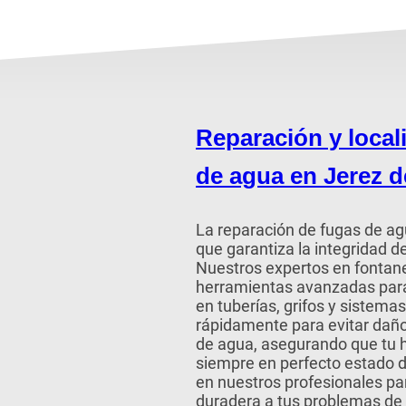
Reparación y local
de agua en Jerez d
La reparación de fugas de agu
que garantiza la integridad d
Nuestros expertos en fontan
herramientas avanzadas para
en tuberías, grifos y sistem
rápidamente para evitar dañ
de agua, asegurando que tu 
siempre en perfecto estado 
en nuestros profesionales par
duradera a tus problemas de