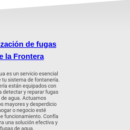
ización de fugas
e la Frontera
a es un servicio esencial
e tu sistema de fontanería.
ería están equipados con
 detectar y reparar fugas
as de agua. Actuamos
os mayores y desperdicio
hogar o negocio esté
de funcionamiento. Confía
a una solución efectiva y
 fugas de agua.