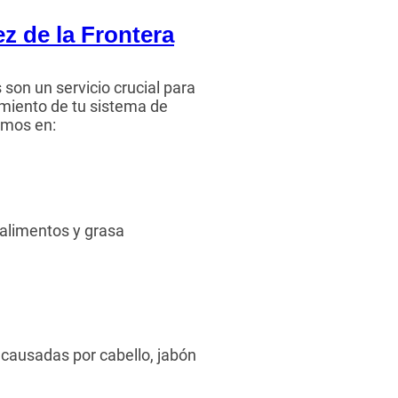
z de la Frontera
son un servicio crucial para
miento de tu sistema de
amos en:
 alimentos y grasa
causadas por cabello, jabón