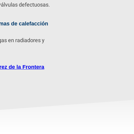
álvulas defectuosas.
mas de calefacción
gas en radiadores y
ez de la Frontera