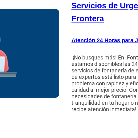
Servicios de Urge
Frontera
Atención 24 Horas para J
¡No busques más! En [Font
estamos disponibles las 24 
servicios de fontanería de
de expertos está listo para
problema con rapidez y efic
calidad al mejor precio. Co
necesidades de fontanería 
tranquilidad en tu hogar o 
recibe atención inmediata!