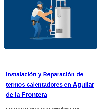
Instalación y Reparación de
Aguilar
termos calentadores en
de la Frontera