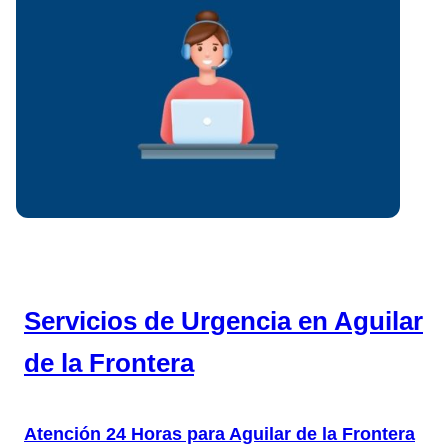
Servicios de Urgencia en Aguilar
de la Frontera
Atención 24 Horas para Aguilar de la Frontera