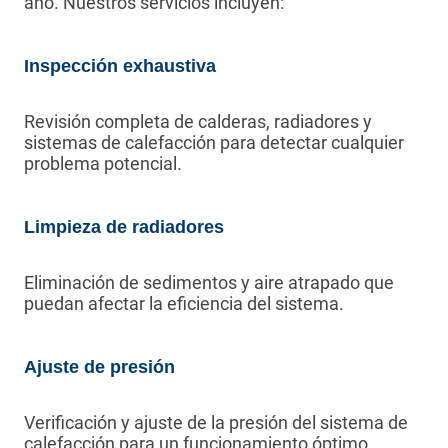
año. Nuestros servicios incluyen:
Inspección exhaustiva
Revisión completa de calderas, radiadores y
sistemas de calefacción para detectar cualquier
problema potencial.
Limpieza de radiadores
Eliminación de sedimentos y aire atrapado que
puedan afectar la eficiencia del sistema.
Ajuste de presión
Verificación y ajuste de la presión del sistema de
calefacción para un funcionamiento óptimo.