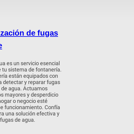
ización de fugas
e
a es un servicio esencial
e tu sistema de fontanería.
ería están equipados con
 detectar y reparar fugas
as de agua. Actuamos
os mayores y desperdicio
hogar o negocio esté
de funcionamiento. Confía
a una solución efectiva y
 fugas de agua.