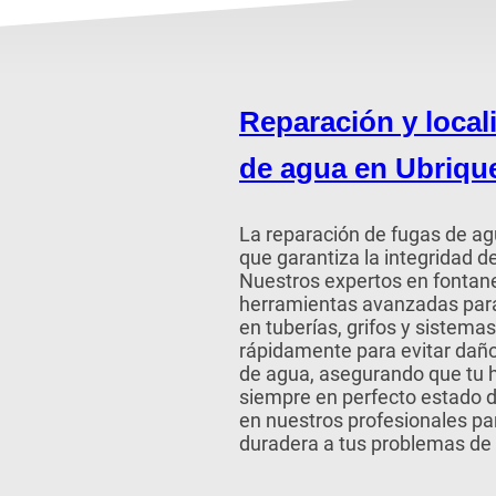
Reparación y local
de agua en Ubriqu
La reparación de fugas de agu
que garantiza la integridad d
Nuestros expertos en fontan
herramientas avanzadas para
en tuberías, grifos y sistem
rápidamente para evitar dañ
de agua, asegurando que tu 
siempre en perfecto estado 
en nuestros profesionales par
duradera a tus problemas de