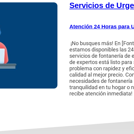
Servicios de Urg
Atención 24 Horas para 
¡No busques más! En [Font
estamos disponibles las 24 
servicios de fontanería de
de expertos está listo para
problema con rapidez y efic
calidad al mejor precio. Co
necesidades de fontanería 
tranquilidad en tu hogar o 
recibe atención inmediata!