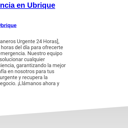
encia en Ubrique
Ubrique
aneros Urgente 24 Horas],
horas del día para ofrecerte
 emergencia. Nuestro equipo
 solucionar cualquier
iencia, garantizando la mejor
nfía en nosotros para tus
urgente y recupera la
negocio. ¡Llámanos ahora y