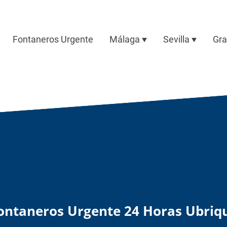
Fontaneros Urgente
Málaga
Sevilla
Gr
ontaneros Urgente 24 Horas Ubriq