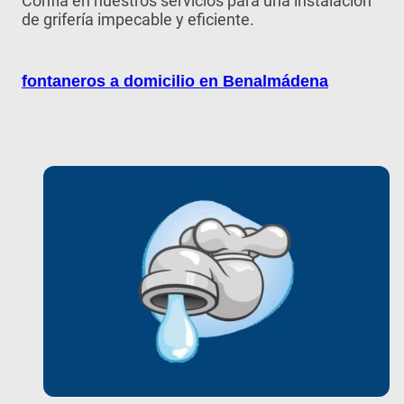
Confía en nuestros servicios para una instalación
de grifería impecable y eficiente.
fontaneros a domicilio en
Benalmádena