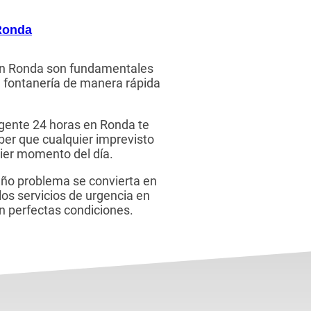
Ronda
 en Ronda son fundamentales
 fontanería de manera rápida
gente 24 horas en Ronda te
aber que cualquier imprevisto
ier momento del día.
ño problema se convierta en
os servicios de urgencia en
n perfectas condiciones.