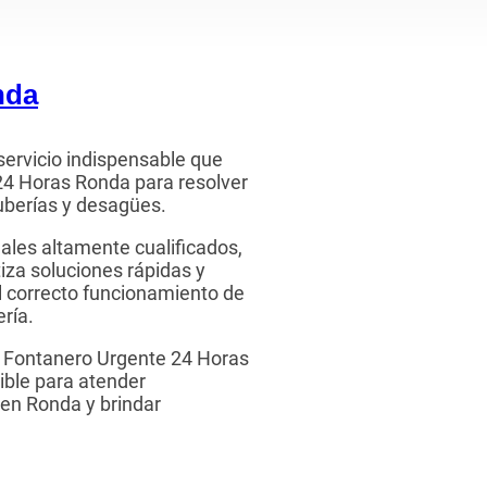
nda
ervicio indispensable que
24 Horas Ronda para resolver
uberías y desagües.
ales altamente cualificados,
za soluciones rápidas y
l correcto funcionamiento de
ería.
a, Fontanero Urgente 24 Horas
ible para atender
en Ronda y brindar