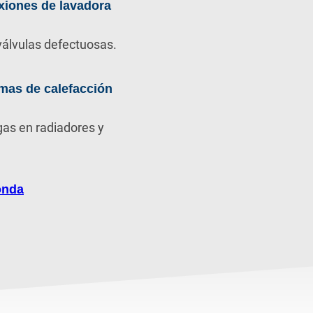
xiones de lavadora
álvulas defectuosas.
mas de calefacción
gas en radiadores y
onda