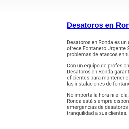
Desatoros en Ro
Desatoros en Ronda es un s
ofrece Fontanero Urgente 
problemas de atascos en t
Con un equipo de profesion
Desatoros en Ronda garanti
eficientes para mantener e
las instalaciones de fontan
No importa la hora ni el dí
Ronda está siempre dispon
emergencias de desatoros 
tranquilidad a sus clientes.