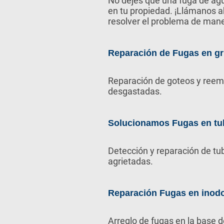
No dejes que una fuga de a
en tu propiedad. ¡Llámanos 
resolver el problema de man
Reparación de Fugas en gr
Reparación de goteos y reem
desgastadas.
Solucionamos Fugas en tu
Detección y reparación de tu
agrietadas.
Reparación Fugas en inod
Arreglo de fugas en la base d