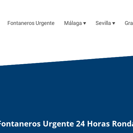
Fontaneros Urgente
Málaga
Sevilla
Gr
Fontaneros Urgente 24 Horas Rond