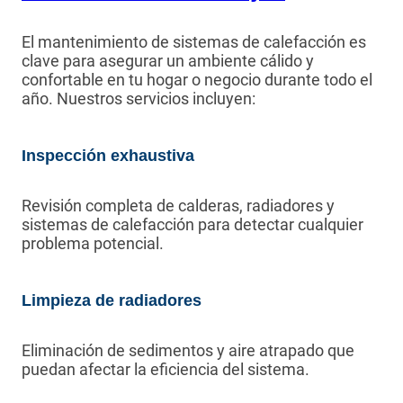
El mantenimiento de sistemas de calefacción es
clave para asegurar un ambiente cálido y
confortable en tu hogar o negocio durante todo el
año. Nuestros servicios incluyen:
Inspección exhaustiva
Revisión completa de calderas, radiadores y
sistemas de calefacción para detectar cualquier
problema potencial.
Limpieza de radiadores
Eliminación de sedimentos y aire atrapado que
puedan afectar la eficiencia del sistema.