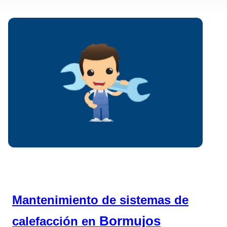
Mantenimiento de sistemas de
Bormujos
calefacción en