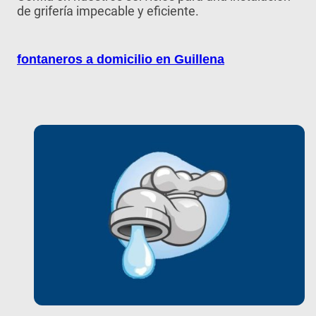
de grifería impecable y eficiente.
fontaneros a domicilio en Guillena