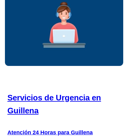
Servicios de Urgencia en
Guillena
Atención 24 Horas para Guillena