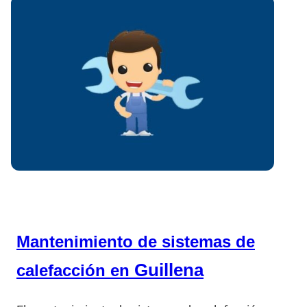
Mantenimiento de sistemas de
Guillena
calefacción en