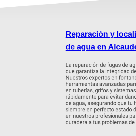
Reparación y local
de agua en Alcaud
La reparación de fugas de agu
que garantiza la integridad d
Nuestros expertos en fontan
herramientas avanzadas para
en tuberías, grifos y sistem
rápidamente para evitar dañ
de agua, asegurando que tu 
siempre en perfecto estado 
en nuestros profesionales par
duradera a tus problemas de