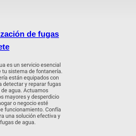
ización de fugas
ete
a es un servicio esencial
e tu sistema de fontanería.
ería están equipados con
 detectar y reparar fugas
as de agua. Actuamos
os mayores y desperdicio
hogar o negocio esté
de funcionamiento. Confía
a una solución efectiva y
 fugas de agua.