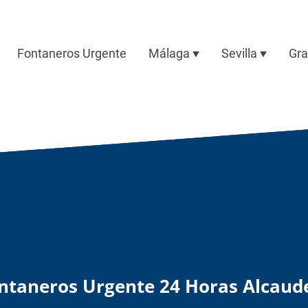
Fontaneros Urgente
Málaga
Sevilla
Gr
ntaneros Urgente 24 Horas Alcaud