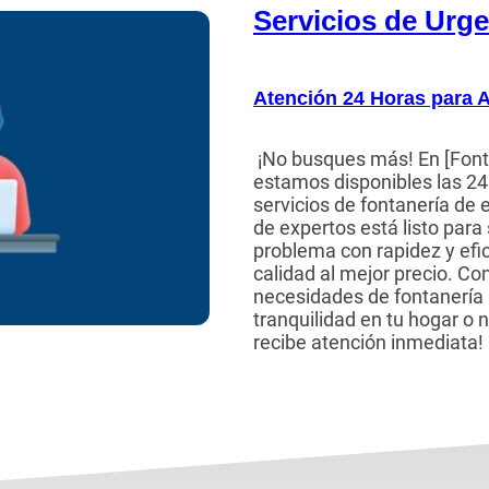
Servicios de Urg
Atención 24 Horas para 
¡No busques más! En [Font
estamos disponibles las 24 
servicios de fontanería de
de expertos está listo para
problema con rapidez y efic
calidad al mejor precio. Co
necesidades de fontanería 
tranquilidad en tu hogar o 
recibe atención inmediata!