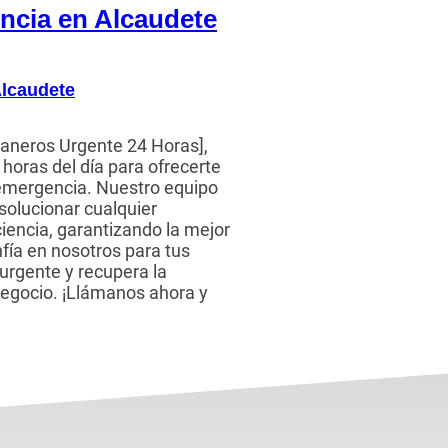
encia en Alcaudete
Alcaudete
aneros Urgente 24 Horas],
horas del día para ofrecerte
 emergencia. Nuestro equipo
 solucionar cualquier
iencia, garantizando la mejor
nfía en nosotros para tus
urgente y recupera la
negocio. ¡Llámanos ahora y