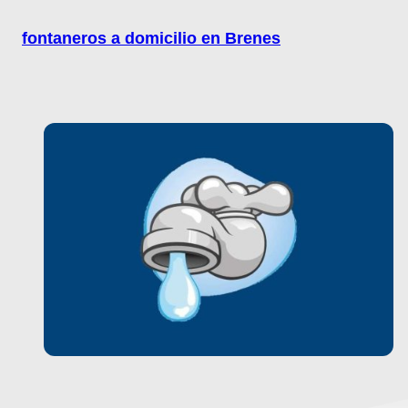
fontaneros a domicilio en Brenes