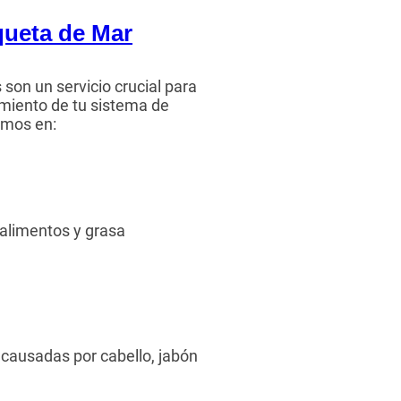
ueta de Mar
son un servicio crucial para
miento de tu sistema de
amos en:
 alimentos y grasa
causadas por cabello, jabón