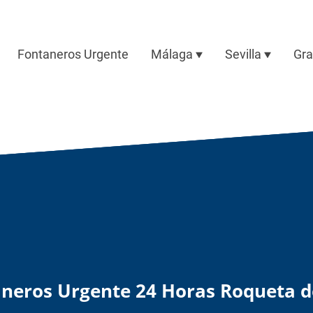
Fontaneros Urgente
Málaga
Sevilla
Gr
neros Urgente 24 Horas Roqueta 