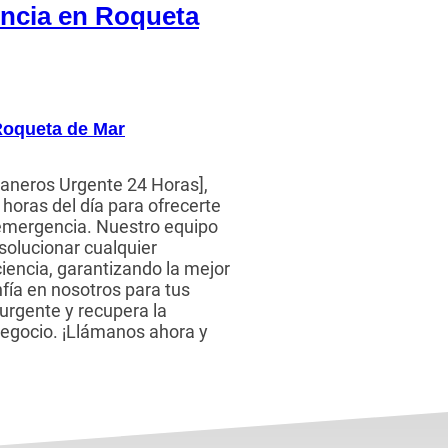
encia en Roqueta
Roqueta de Mar
aneros Urgente 24 Horas],
horas del día para ofrecerte
 emergencia. Nuestro equipo
 solucionar cualquier
iencia, garantizando la mejor
nfía en nosotros para tus
urgente y recupera la
negocio. ¡Llámanos ahora y