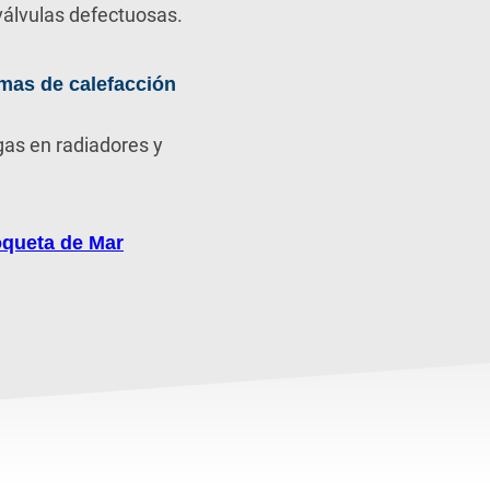
álvulas defectuosas.
mas de calefacción
gas en radiadores y
oqueta de Mar