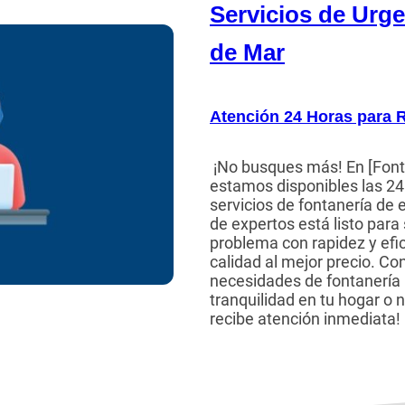
Servicios de Urg
de Mar
Atención 24 Horas para 
¡No busques más! En [Font
estamos disponibles las 24 
servicios de fontanería de
de expertos está listo para
problema con rapidez y efic
calidad al mejor precio. Co
necesidades de fontanería 
tranquilidad en tu hogar o 
recibe atención inmediata!