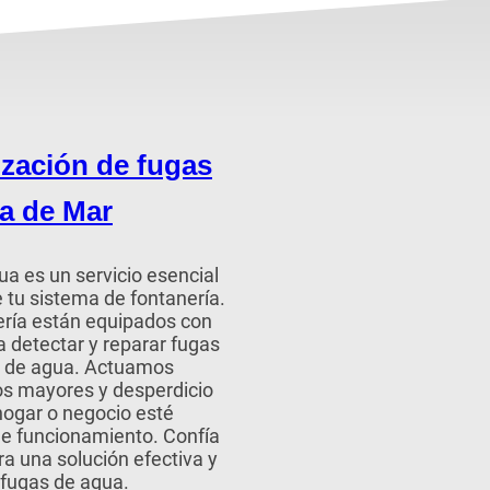
ización de fugas
a de Mar
a es un servicio esencial
e tu sistema de fontanería.
ería están equipados con
 detectar y reparar fugas
as de agua. Actuamos
os mayores y desperdicio
hogar o negocio esté
de funcionamiento. Confía
a una solución efectiva y
 fugas de agua.