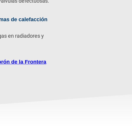
álvulas defectuosas.
mas de calefacción
gas en radiadores y
rón de la Frontera