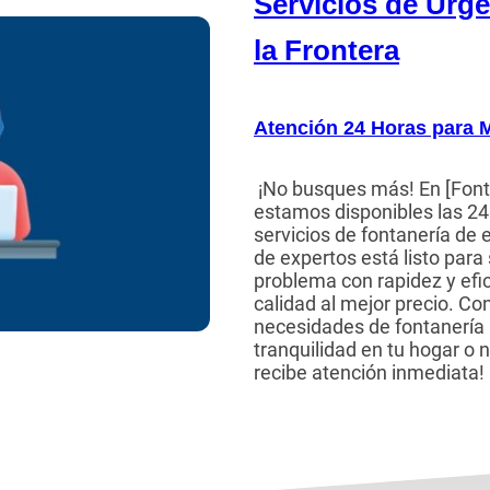
Servicios de Urg
la Frontera
Atención 24 Horas para M
¡No busques más! En [Font
estamos disponibles las 24 
servicios de fontanería de
de expertos está listo para
problema con rapidez y efic
calidad al mejor precio. Co
necesidades de fontanería 
tranquilidad en tu hogar o 
recibe atención inmediata!