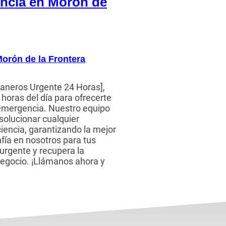
encia en Morón de
orón de la Frontera
aneros Urgente 24 Horas],
horas del día para ofrecerte
 emergencia. Nuestro equipo
 solucionar cualquier
iencia, garantizando la mejor
nfía en nosotros para tus
urgente y recupera la
negocio. ¡Llámanos ahora y