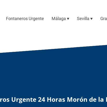
Fontaneros Urgente
Málaga
Sevilla
Gr
ros Urgente 24 Horas Morón de la 