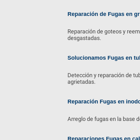
Reparación de Fugas en gr
Reparación de goteos y reem
desgastadas.
Solucionamos Fugas en tu
Detección y reparación de tu
agrietadas.
Reparación Fugas en inod
Arreglo de fugas en la base d
Reparaciones Fugas en ca