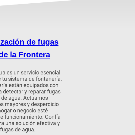
ización de fugas
e la Frontera
a es un servicio esencial
e tu sistema de fontanería.
ería están equipados con
 detectar y reparar fugas
as de agua. Actuamos
os mayores y desperdicio
hogar o negocio esté
de funcionamiento. Confía
a una solución efectiva y
 fugas de agua.