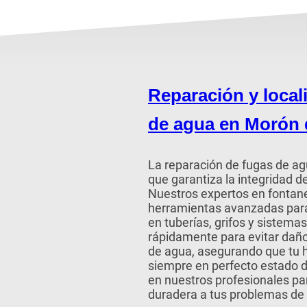
Reparación y local
de agua en Morón d
La reparación de fugas de agu
que garantiza la integridad d
Nuestros expertos en fontan
herramientas avanzadas para
en tuberías, grifos y sistem
rápidamente para evitar dañ
de agua, asegurando que tu 
siempre en perfecto estado 
en nuestros profesionales par
duradera a tus problemas de