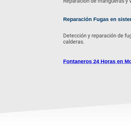
Reparación de mangueras y v
Reparación Fugas en siste
Detección y reparación de fu
calderas.
Fontaneros 24 Horas en Mo