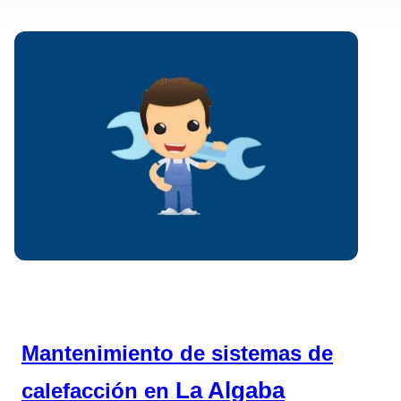
Mantenimiento de sistemas de
La Algaba
calefacción en