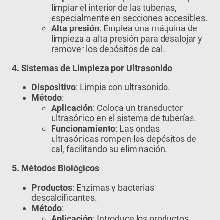
limpiar el interior de las tuberías,
especialmente en secciones accesibles.
Alta presión
: Emplea una máquina de
limpieza a alta presión para desalojar y
remover los depósitos de cal.
4. Sistemas de Limpieza por Ultrasonido
Dispositivo
: Limpia con ultrasonido.
Método
:
Aplicación
: Coloca un transductor
ultrasónico en el sistema de tuberías.
Funcionamiento
: Las ondas
ultrasónicas rompen los depósitos de
cal, facilitando su eliminación.
5. Métodos Biológicos
Productos
: Enzimas y bacterias
descalcificantes.
Método
:
Aplicación
: Introduce los productos