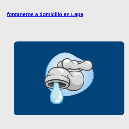
fontaneros a domicilio en Lepe