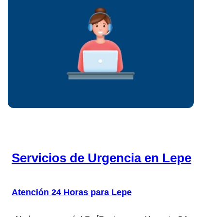
Servicios de Urgencia en Lepe
Atención 24 Horas para Lepe