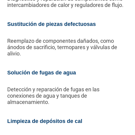
intercambiadores de calor y reguladores de flujo.
Sustitución de piezas defectuosas
Reemplazo de componentes dañados, como
ánodos de sacrificio, termopares y válvulas de
alivio.
Solución de fugas de agua
Detección y reparación de fugas en las
conexiones de agua y tanques de
almacenamiento.
Limpieza de depósitos de cal