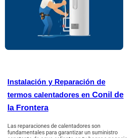
Instalación y Reparación de
Conil de
termos calentadores en
la Frontera
Las reparaciones de calentadores son
fundamentales para garantizar un suministro