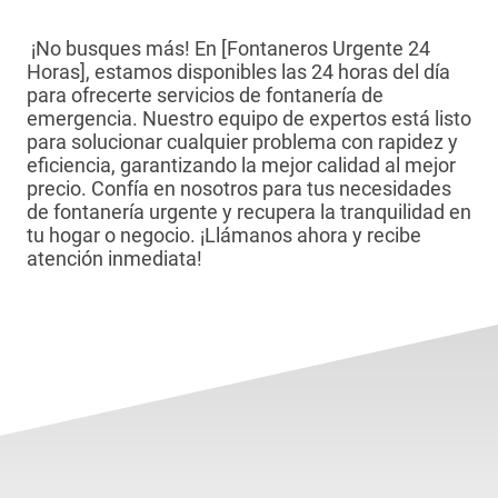
¡No busques más! En [Fontaneros Urgente 24
Horas], estamos disponibles las 24 horas del día
para ofrecerte servicios de fontanería de
emergencia. Nuestro equipo de expertos está listo
para solucionar cualquier problema con rapidez y
eficiencia, garantizando la mejor calidad al mejor
precio. Confía en nosotros para tus necesidades
de fontanería urgente y recupera la tranquilidad en
tu hogar o negocio. ¡Llámanos ahora y recibe
atención inmediata!