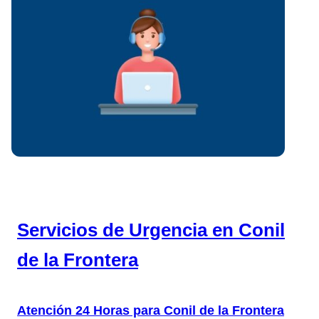
Servicios de Urgencia en Conil
de la Frontera
Atención 24 Horas para Conil de la Frontera