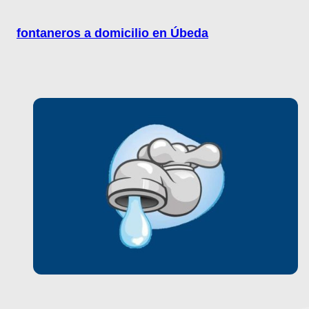
fontaneros a domicilio en Úbeda