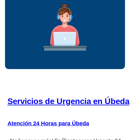
Servicios de Urgencia en Úbeda
Atención 24 Horas para Úbeda