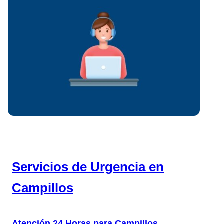
Servicios de Urgencia en
Campillos
Atención 24 Horas para
Campillos